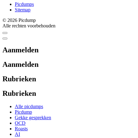
Picdumps
Sitemap
© 2026 Picdump
Alle rechten voorbehouden
Aanmelden
Aanmelden
Rubrieken
Rubrieken
Alle picdumps
Picdump
Gekke gesprekken
OCD
Roasts
AI