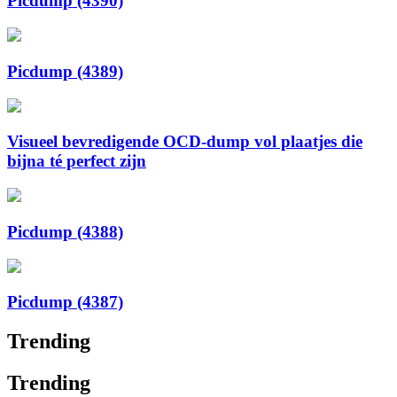
Picdump (4390)
Picdump (4389)
Visueel bevredigende OCD-dump vol plaatjes die
bijna té perfect zijn
Picdump (4388)
Picdump (4387)
Trending
Trending