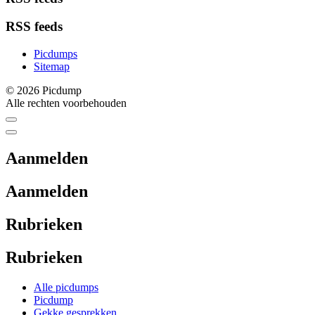
RSS feeds
Picdumps
Sitemap
© 2026 Picdump
Alle rechten voorbehouden
Aanmelden
Aanmelden
Rubrieken
Rubrieken
Alle picdumps
Picdump
Gekke gesprekken