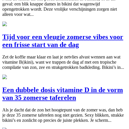
geval: een blik knappe dames in bikini dat wagenwijd
opengetrokken wordt. Deze vrolijke verschijningen zorgen niet
alleen voor wat...
Tijd voor een vleugje zomerse vibes voor
een frisse start van de dag
Zet de koffie maar klaar en laat je netvlies alvast wennen aan wat
vitamine B(ikini), want we trappen de dag af met een tropische
compilatie van zon, zee en strakgetrokken badkleding. Bikini’s in...
Een dubbele dosis vitamine D in de vorm
van 35 zomerse taferelen
Als je dacht dat de zon het hoogtepunt van de zomer was, dan heb
je deze 35 zomerse taferelen nog niet gezien. Sexy blikken, strakke
bikini’s en zonlicht op precies de juiste plekken. Je scherm...