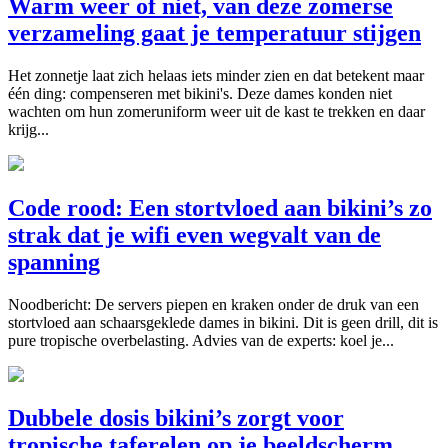
Warm weer of niet, van deze zomerse
verzameling gaat je temperatuur stijgen
Het zonnetje laat zich helaas iets minder zien en dat betekent maar
één ding: compenseren met bikini's. Deze dames konden niet
wachten om hun zomeruniform weer uit de kast te trekken en daar
krijg...
Code rood: Een stortvloed aan bikini’s zo
strak dat je wifi even wegvalt van de
spanning
Noodbericht: De servers piepen en kraken onder de druk van een
stortvloed aan schaarsgeklede dames in bikini. Dit is geen drill, dit is
pure tropische overbelasting. Advies van de experts: koel je...
Dubbele dosis bikini’s zorgt voor
tropische taferelen op je beeldscherm