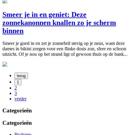
Smeer je in en geniet: Deze
zonnekanonnen knallen zo je scherm
binnen
Smeer je goed in en zet je zonnebril stevig op je neus, want deze
dames in bikini zorgen voor een flinke dosis zon, sfeer en schoon
uitzicht. Of je nou op het strand ligt of gewoon thuis op de bank...
terug
1
2
3
verder
Categorieën
Categorieën
Picdump