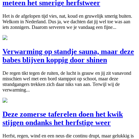
meteen het smerige herfstweer
Het is de afgelopen tijd vies, nat, koud en gruwelijk smerig buiten.
Welkom in Nederland. Dus ja, we dachten dat jij wel toe was aan
iets zonnigers. Daarom serveren we je vandaag een fijne...
Verwarming op standje sauna, maar deze
babes blijven koppig door shinen
De regen tikt tegen de ruiten, de lucht is grauw en jij zit vanavond
misschien wel met een bord stamppot op schoot, maar deze
strandgangers trekken zich daar niks van aan. Terwijl wij de
verwarming...
Deze zomerse taferelen doen het kwik
stijgen ondanks het herfstige weer
Herfst, regen, wind en een neus die continu drupt, maar gelukkig is