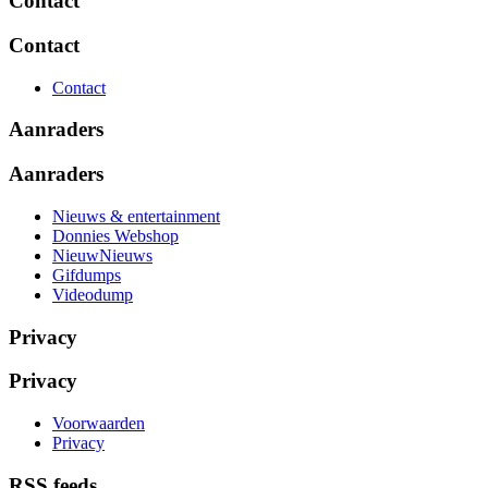
Contact
Contact
Contact
Aanraders
Aanraders
Nieuws & entertainment
Donnies Webshop
NieuwNieuws
Gifdumps
Videodump
Privacy
Privacy
Voorwaarden
Privacy
RSS feeds