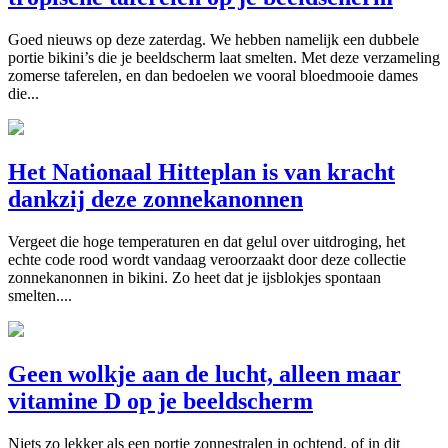
Goed nieuws op deze zaterdag. We hebben namelijk een dubbele
portie bikini’s die je beeldscherm laat smelten. Met deze verzameling
zomerse taferelen, en dan bedoelen we vooral bloedmooie dames
die...
Het Nationaal Hitteplan is van kracht
dankzij deze zonnekanonnen
Vergeet die hoge temperaturen en dat gelul over uitdroging, het
echte code rood wordt vandaag veroorzaakt door deze collectie
zonnekanonnen in bikini. Zo heet dat je ijsblokjes spontaan
smelten....
Geen wolkje aan de lucht, alleen maar
vitamine D op je beeldscherm
Niets zo lekker als een portie zonnestralen in ochtend, of in dit