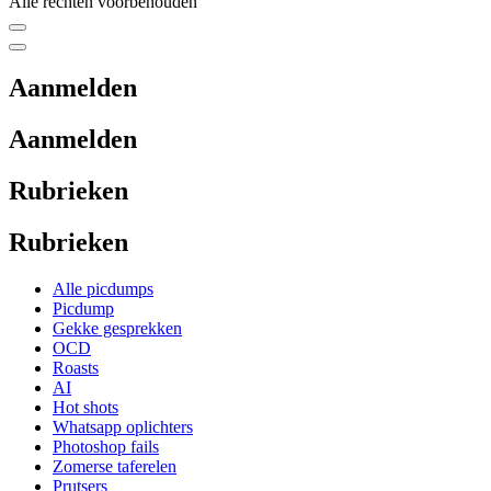
Alle rechten voorbehouden
Aanmelden
Aanmelden
Rubrieken
Rubrieken
Alle picdumps
Picdump
Gekke gesprekken
OCD
Roasts
AI
Hot shots
Whatsapp oplichters
Photoshop fails
Zomerse taferelen
Prutsers