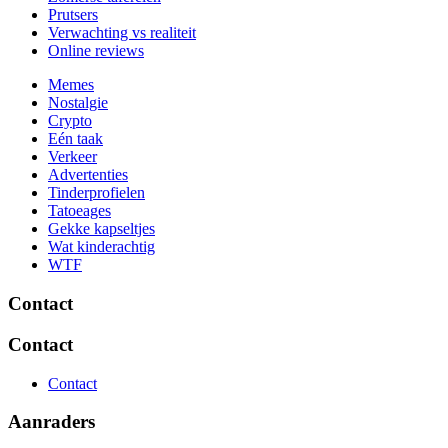
Prutsers
Verwachting vs realiteit
Online reviews
Memes
Nostalgie
Crypto
Eén taak
Verkeer
Advertenties
Tinderprofielen
Tatoeages
Gekke kapseltjes
Wat kinderachtig
WTF
Contact
Contact
Contact
Aanraders