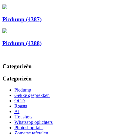
Picdump (4387)
Picdump (4388)
Categorieën
Categorieën
Picdump
Gekke gesprekken
OCD
Roasts
AI
Hot shots
Whatsapp oplichters
Photoshop fails
Zomerse taferelen