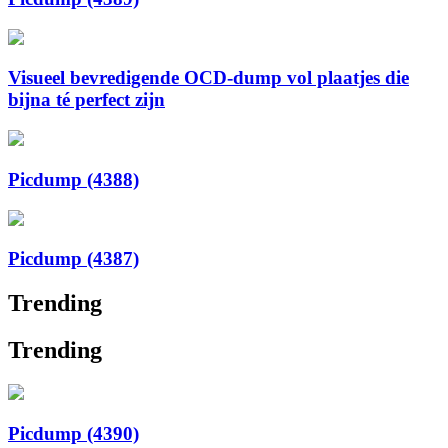
Visueel bevredigende OCD-dump vol plaatjes die
bijna té perfect zijn
Picdump (4388)
Picdump (4387)
Trending
Trending
Picdump (4390)