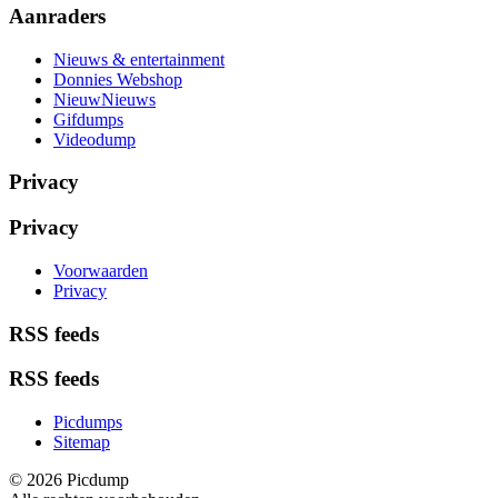
Aanraders
Nieuws & entertainment
Donnies Webshop
NieuwNieuws
Gifdumps
Videodump
Privacy
Privacy
Voorwaarden
Privacy
RSS feeds
RSS feeds
Picdumps
Sitemap
© 2026 Picdump