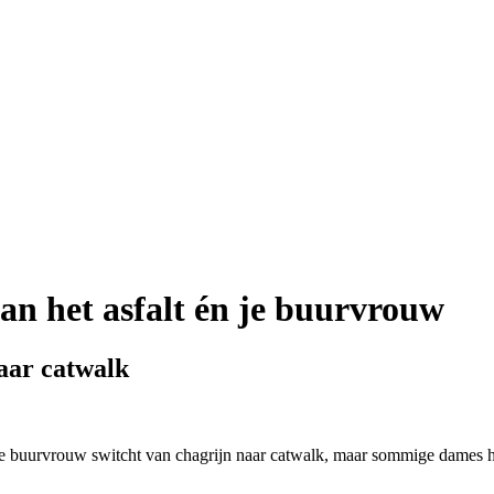
dan het asfalt én je buurvrouw
aar catwalk
de buurvrouw switcht van chagrijn naar catwalk, maar sommige dames he