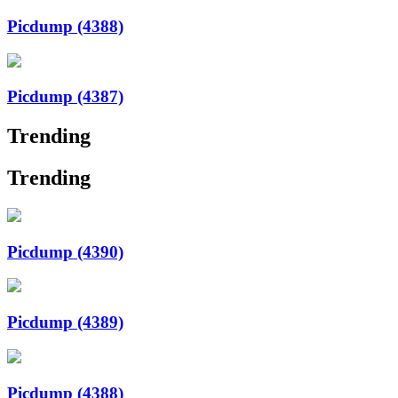
Picdump (4388)
Picdump (4387)
Trending
Trending
Picdump (4390)
Picdump (4389)
Picdump (4388)