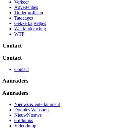
Verkeer
Advertenties
Tinderprofielen
Tatoeages
Gekke kapseltjes
Wat kinderachtig
WTF
Contact
Contact
Contact
Aanraders
Aanraders
Nieuws & entertainment
Donnies Webshop
NieuwNieuws
Gifdumps
Videodump