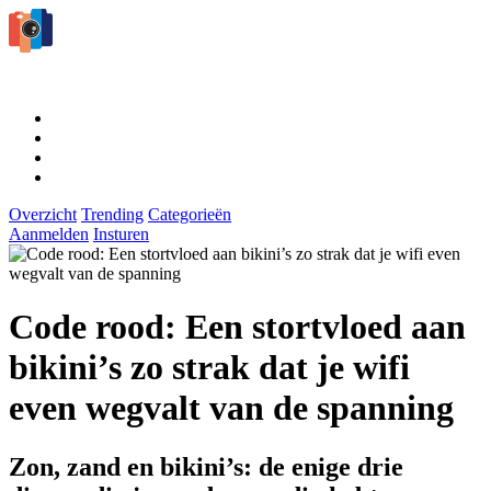
Overzicht
Trending
Categorieën
Aanmelden
Insturen
Code rood: Een stortvloed aan
bikini’s zo strak dat je wifi
even wegvalt van de spanning
Zon, zand en bikini’s: de enige drie