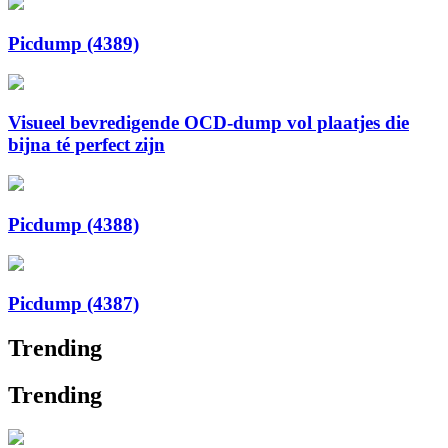
Picdump (4389)
Visueel bevredigende OCD-dump vol plaatjes die
bijna té perfect zijn
Picdump (4388)
Picdump (4387)
Trending
Trending