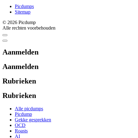
Picdumps
Sitemap
© 2026 Picdump
Alle rechten voorbehouden
Aanmelden
Aanmelden
Rubrieken
Rubrieken
Alle picdumps
Picdump
Gekke gesprekken
OCD
Roasts
AI