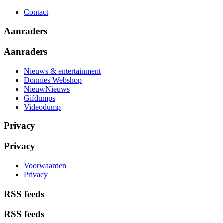
Contact
Aanraders
Aanraders
Nieuws & entertainment
Donnies Webshop
NieuwNieuws
Gifdumps
Videodump
Privacy
Privacy
Voorwaarden
Privacy
RSS feeds
RSS feeds