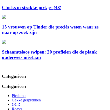
Chicks in strakke jurkjes (48)
15 vrouwen op Tinder die preciés weten waar ze
naar op zoek zijn
Schaamteloos swipen: 20 profielen die de plank
ouderwets misslaan
Categorieën
Categorieën
Picdump
Gekke gesprekken
OCD
Roasts