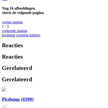
Nog 16 afbeeldingen
check de volgende pagina
vorige pagina
1 / 3
volgende pagina
picdump
zomerse kiekjes
Reacties
Reacties
Gerelateerd
Gerelateerd
Picdump (4390)