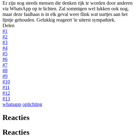
Er zijn nog steeds mensen die denken rijk te worden door anderen
via WhatsApp op te lichten. Zal sommigen wel lukken ook nog,
maar deze faalhaas is in elk geval weer flink wat uurtjes aan het
lijntje gehouden. Gelukkig reageert 'ie uiterst sympathiek.
Delen
#1
#2
#3
#4
#5
#6
#7
#8
#9
#10
#11
#12
#13
whatsapp
oplichting
Reacties
Reacties