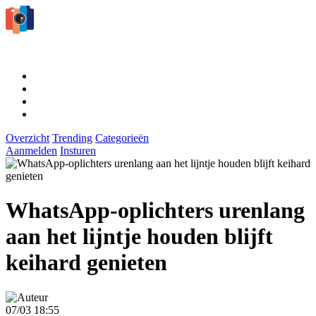
Overzicht
Trending
Categorieën
Aanmelden
Insturen
WhatsApp-oplichters urenlang
aan het lijntje houden blijft
keihard genieten
07/03 18:55