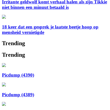
Irritante geldwolf komt verhaal halen als zijn Tikkie
niet binnen een minuut betaald is
18 keer dat een gesprek je laatste beetje hoop op
mensheid vernietigde
Trending
Trending
Picdump (4390)
Picdump (4389)