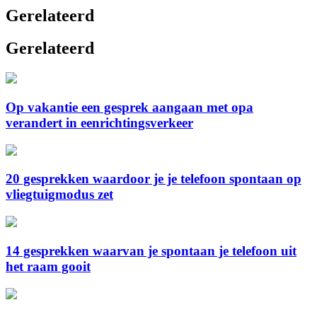
Gerelateerd
Gerelateerd
Op vakantie een gesprek aangaan met opa
verandert in eenrichtingsverkeer
20 gesprekken waardoor je je telefoon spontaan op
vliegtuigmodus zet
14 gesprekken waarvan je spontaan je telefoon uit
het raam gooit