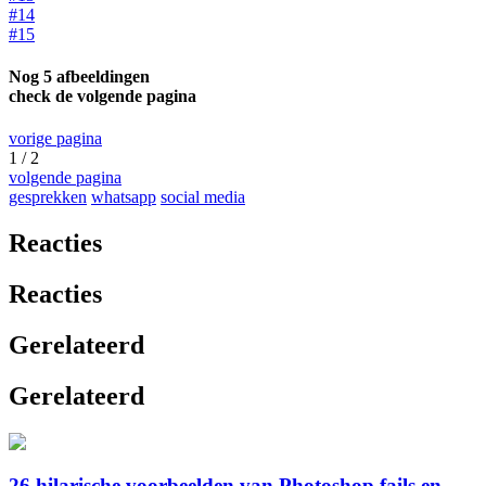
#14
#15
Nog 5 afbeeldingen
check de volgende pagina
vorige pagina
1 / 2
volgende pagina
gesprekken
whatsapp
social media
Reacties
Reacties
Gerelateerd
Gerelateerd
26 hilarische voorbeelden van Photoshop fails en