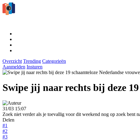
Overzicht
Trending
Categorieën
Aanmelden
Insturen
Swipe jij naar rechts bij deze 
31/03 15:07
Zoek niet verder als je toevallig voor dit weekend nog op zoek ben
Delen
#1
#2
#3