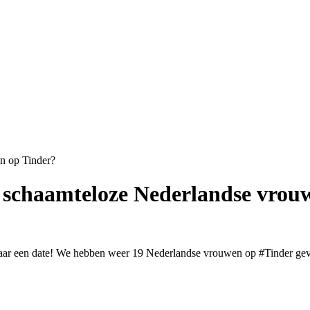
19 schaamteloze Nederlandse vro
t naar een date! We hebben weer 19 Nederlandse vrouwen op #Tinder g