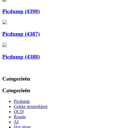
Picdump (4390)
Picdump (4387)
Picdump (4388)
Categorieën
Categorieën
Picdump
Gekke gesprekken
OCD
Roasts
AI
Hot shots