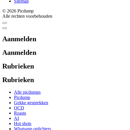
Sitemap
© 2026 Picdump
Alle rechten voorbehouden
Aanmelden
Aanmelden
Rubrieken
Rubrieken
Alle picdumps
Picdump
Gekke gesprekken
OCD
Roasts
AI
Hot shots
Whatsapp oplichters