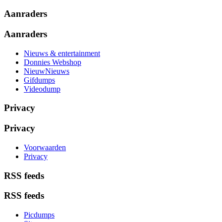
Aanraders
Aanraders
Nieuws & entertainment
Donnies Webshop
NieuwNieuws
Gifdumps
Videodump
Privacy
Privacy
Voorwaarden
Privacy
RSS feeds
RSS feeds
Picdumps