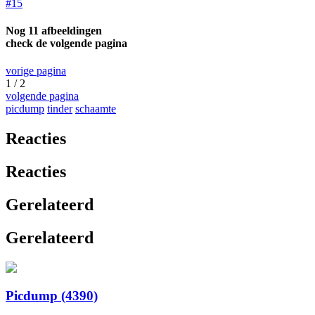
#15
Nog 11 afbeeldingen
check de volgende pagina
vorige pagina
1 / 2
volgende pagina
picdump
tinder
schaamte
Reacties
Reacties
Gerelateerd
Gerelateerd
Picdump (4390)