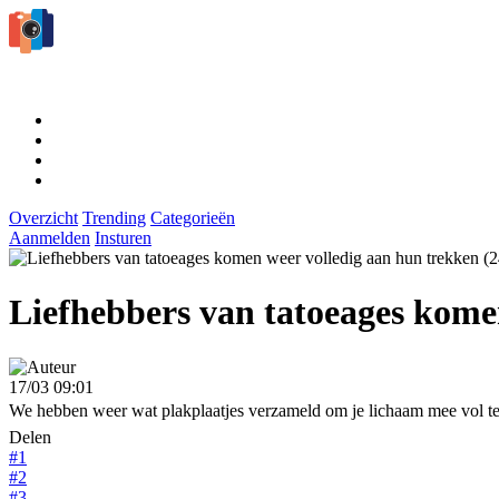
Overzicht
Trending
Categorieën
Aanmelden
Insturen
Liefhebbers van tatoeages kome
17/03 09:01
We hebben weer wat plakplaatjes verzameld om je lichaam mee vol t
Delen
#1
#2
#3