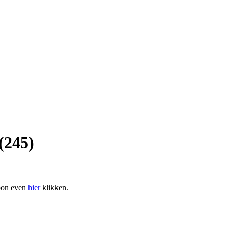
(245)
woon even
hier
klikken.