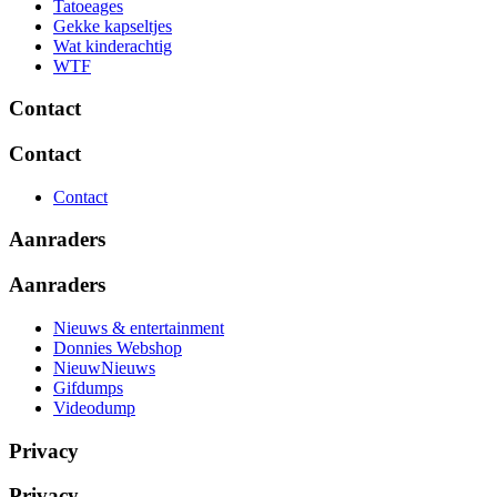
Tatoeages
Gekke kapseltjes
Wat kinderachtig
WTF
Contact
Contact
Contact
Aanraders
Aanraders
Nieuws & entertainment
Donnies Webshop
NieuwNieuws
Gifdumps
Videodump
Privacy
Privacy