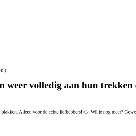
n weer volledig aan hun trekken 
e plakken. Alleen voor de echte liefhebbers! 👉 Wil je nog meer? Ge