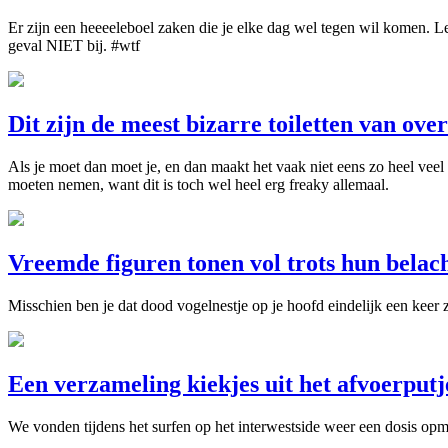
Er zijn een heeeeleboel zaken die je elke dag wel tegen wil komen. L
geval NIET bij. #wtf
Dit zijn de meest bizarre toiletten van ove
Als je moet dan moet je, en dan maakt het vaak niet eens zo heel veel 
moeten nemen, want dit is toch wel heel erg freaky allemaal.
Vreemde figuren tonen vol trots hun belach
Misschien ben je dat dood vogelnestje op je hoofd eindelijk een keer 
Een verzameling kiekjes uit het afvoerputj
We vonden tijdens het surfen op het interwestside weer een dosis opme