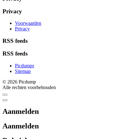
Privacy
Voorwaarden
Privacy
RSS feeds
RSS feeds
Picdumps
Sitemap
© 2026 Picdump
Alle rechten voorbehouden
Aanmelden
Aanmelden