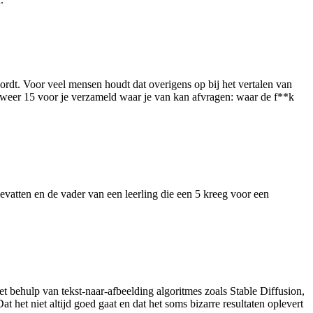
 wordt. Voor veel mensen houdt dat overigens op bij het vertalen van
 weer 15 voor je verzameld waar je van kan afvragen: waar de f**k
evatten en de vader van een leerling die een 5 kreeg voor een
behulp van tekst-naar-afbeelding algoritmes zoals Stable Diffusion,
et niet altijd goed gaat en dat het soms bizarre resultaten oplevert