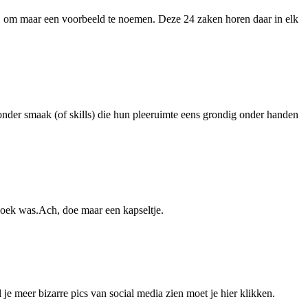
ko, om maar een voorbeeld te noemen. Deze 24 zaken horen daar in elk
 zonder smaak (of skills) die hun pleeruimte eens grondig onder handen
pzoek was.Ach, doe maar een kapseltje.
je meer bizarre pics van social media zien moet je hier klikken.