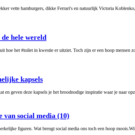
ekker vette hamburgers, dikke Ferrari's en natuurlijk Victoria Koblen
r de hele wereld
uit hoe het #toilet in kwestie er uitziet. Toch zijn er een hoop mensen
elijke kapsels
zat en geven deze kapsels je het broodnodige inspiratie waar je naar o
e van social media (10)
rkelijke figuren. Wat brengt social media ons toch een hoop moois.Wil 