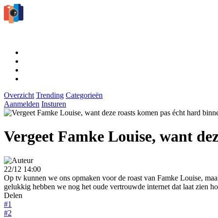
Overzicht
Trending
Categorieën
Aanmelden
Insturen
Vergeet Famke Louise, want dez
22/12 14:00
Op tv kunnen we ons opmaken voor de roast van Famke Louise, maar 
gelukkig hebben we nog het oude vertrouwde internet dat laat zien h
Delen
#1
#2