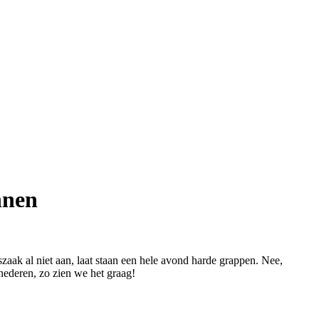
nnen
zaak al niet aan, laat staan een hele avond harde grappen. Nee,
nederen, zo zien we het graag!