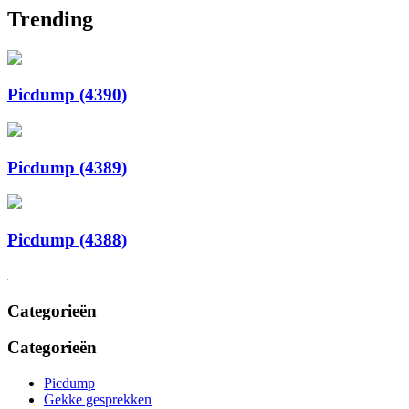
Trending
Picdump (4390)
Picdump (4389)
Picdump (4388)
Categorieën
Categorieën
Picdump
Gekke gesprekken