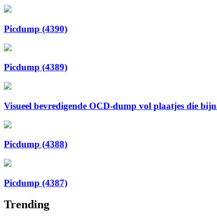
Picdump (4390)
Picdump (4389)
Visueel bevredigende OCD-dump vol plaatjes die bijna 
Picdump (4388)
Picdump (4387)
Trending