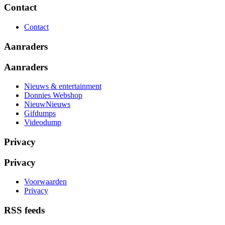
Contact
Contact
Aanraders
Aanraders
Nieuws & entertainment
Donnies Webshop
NieuwNieuws
Gifdumps
Videodump
Privacy
Privacy
Voorwaarden
Privacy
RSS feeds