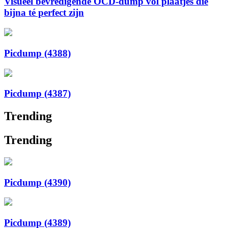
Visueel bevredigende OCD-dump vol plaatjes die
bijna té perfect zijn
Picdump (4388)
Picdump (4387)
Trending
Trending
Picdump (4390)
Picdump (4389)