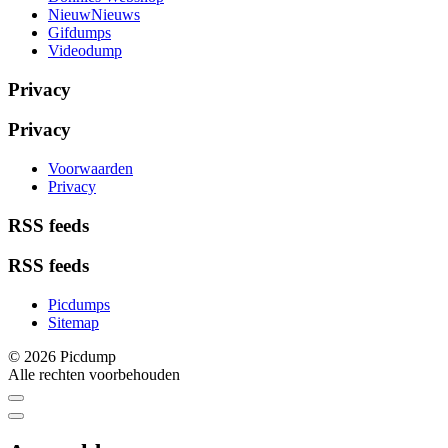
NieuwNieuws
Gifdumps
Videodump
Privacy
Privacy
Voorwaarden
Privacy
RSS feeds
RSS feeds
Picdumps
Sitemap
© 2026 Picdump
Alle rechten voorbehouden