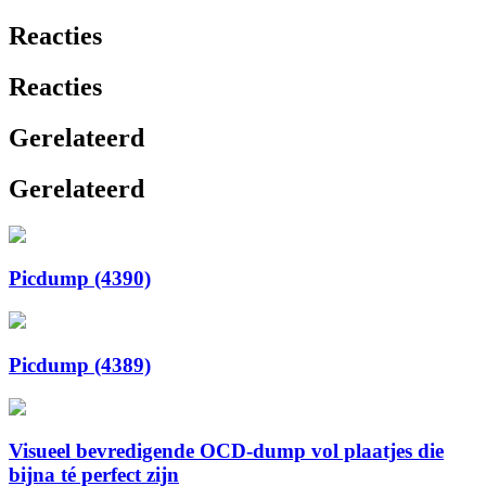
Reacties
Reacties
Gerelateerd
Gerelateerd
Picdump (4390)
Picdump (4389)
Visueel bevredigende OCD-dump vol plaatjes die
bijna té perfect zijn