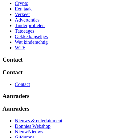
Crypto
Eén taak
Verkeer
Advertenties
Tinderprofielen
Tatoeages
Gekke kapseltjes
Wat kinderachtig
WTF
Contact
Contact
Contact
Aanraders
Aanraders
Nieuws & entertainment
Donnies Webshop
NieuwNieuws
Gifdumps