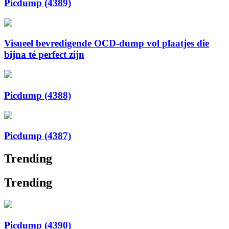
Picdump (4389)
Visueel bevredigende OCD-dump vol plaatjes die
bijna té perfect zijn
Picdump (4388)
Picdump (4387)
Trending
Trending
Picdump (4390)