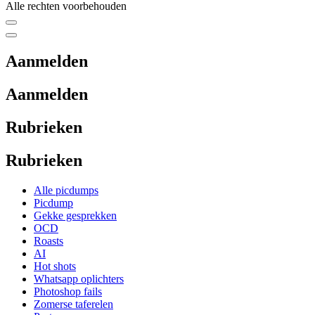
Alle rechten voorbehouden
Aanmelden
Aanmelden
Rubrieken
Rubrieken
Alle picdumps
Picdump
Gekke gesprekken
OCD
Roasts
AI
Hot shots
Whatsapp oplichters
Photoshop fails
Zomerse taferelen