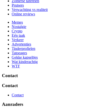
Zomerse taferelen
Prutsers
Verwachting vs realiteit
Online reviews
Memes
Nostalgie
Crypto
Eén taak
Verkeer
Advertenties
Tinderprofielen
Tatoeages
Gekke kapseltjes
Wat kinderachtig
WTF
Contact
Contact
Contact
Aanraders