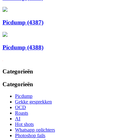
Picdump (4387)
Picdump (4388)
Categorieën
Categorieën
Picdump
Gekke gesprekken
OCD
Roasts
AI
Hot shots
Whatsapp oplichters
Photoshop fails