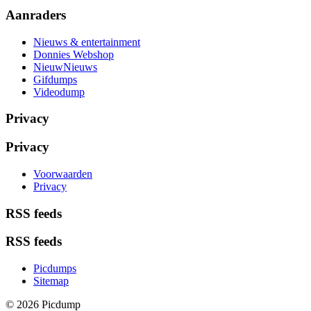
Aanraders
Nieuws & entertainment
Donnies Webshop
NieuwNieuws
Gifdumps
Videodump
Privacy
Privacy
Voorwaarden
Privacy
RSS feeds
RSS feeds
Picdumps
Sitemap
© 2026 Picdump