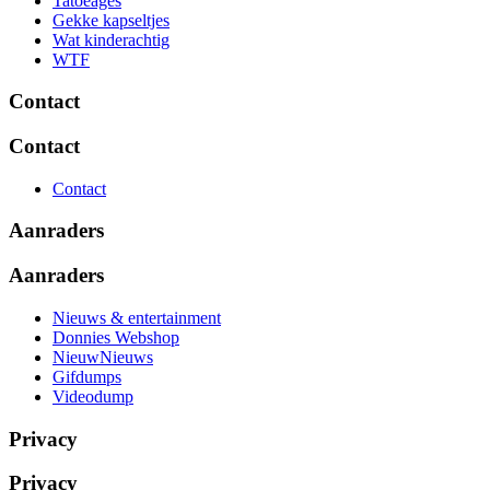
Tatoeages
Gekke kapseltjes
Wat kinderachtig
WTF
Contact
Contact
Contact
Aanraders
Aanraders
Nieuws & entertainment
Donnies Webshop
NieuwNieuws
Gifdumps
Videodump
Privacy
Privacy