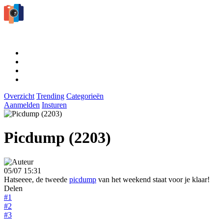
Overzicht
Trending
Categorieën
Aanmelden
Insturen
Picdump (2203)
05/07 15:31
Hatseeee, de tweede
picdump
van het weekend staat voor je klaar!
Delen
#1
#2
#3