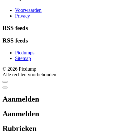
Voorwaarden
Privacy
RSS feeds
RSS feeds
Picdumps
Sitemap
© 2026 Picdump
Alle rechten voorbehouden
Aanmelden
Aanmelden
Rubrieken