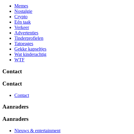
Memes
Nostalgie
Crypto
Eén taak
Verkeer
Advertenties
Tinderprofielen
Tatoeages
Gekke kapseltjes
Wat kinderachtig
WTF
Contact
Contact
Contact
Aanraders
Aanraders
Nieuws & entertainment