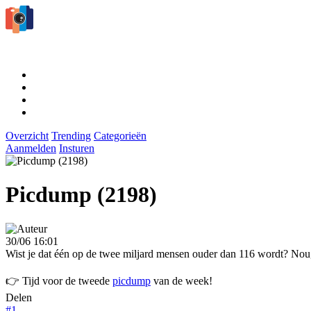
Overzicht
Trending
Categorieën
Aanmelden
Insturen
Picdump (2198)
30/06 16:01
Wist je dat één op de twee miljard mensen ouder dan 116 wordt? Nou, t
👉 Tijd voor de tweede
picdump
van de week!
Delen
#1