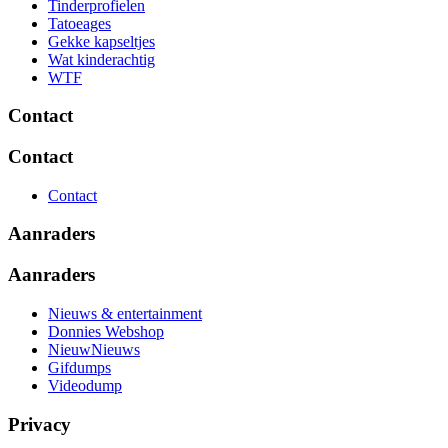
Tinderprofielen
Tatoeages
Gekke kapseltjes
Wat kinderachtig
WTF
Contact
Contact
Contact
Aanraders
Aanraders
Nieuws & entertainment
Donnies Webshop
NieuwNieuws
Gifdumps
Videodump
Privacy