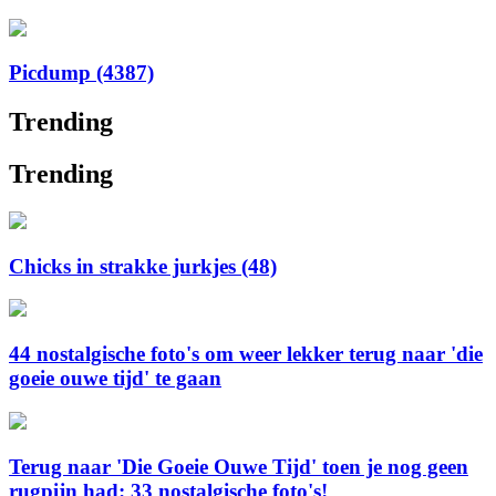
Picdump (4387)
Trending
Trending
Chicks in strakke jurkjes (48)
44 nostalgische foto's om weer lekker terug naar 'die
goeie ouwe tijd' te gaan
Terug naar 'Die Goeie Ouwe Tijd' toen je nog geen
rugpijn had: 33 nostalgische foto's!