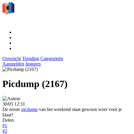
Overzicht
Trending
Categorieën
Aanmelden
Insturen
Picdump (2167)
30/05 12:31
De eerste
picdump
van het weekend staat gewoon weer voor je
klaar!
Delen
#1
#2