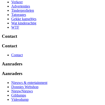
Verkeer
Advertenties
Tinderprofielen
Tatoeages
Gekke kapseltjes
Wat kinderachtig
WTF
Contact
Contact
Contact
Aanraders
Aanraders
Nieuws & entertainment
Donnies Webshop
NieuwNieuws
Gifdumps
Videodump