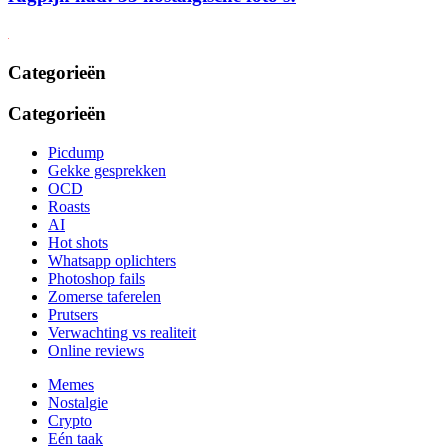
Categorieën
Categorieën
Picdump
Gekke gesprekken
OCD
Roasts
AI
Hot shots
Whatsapp oplichters
Photoshop fails
Zomerse taferelen
Prutsers
Verwachting vs realiteit
Online reviews
Memes
Nostalgie
Crypto
Eén taak