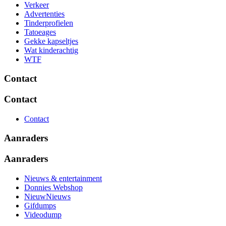
Verkeer
Advertenties
Tinderprofielen
Tatoeages
Gekke kapseltjes
Wat kinderachtig
WTF
Contact
Contact
Contact
Aanraders
Aanraders
Nieuws & entertainment
Donnies Webshop
NieuwNieuws
Gifdumps
Videodump