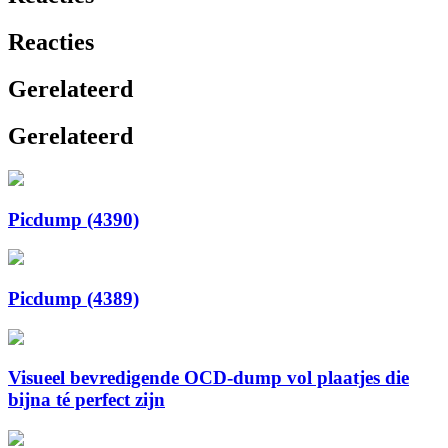
Reacties
Gerelateerd
Gerelateerd
Picdump (4390)
Picdump (4389)
Visueel bevredigende OCD-dump vol plaatjes die
bijna té perfect zijn