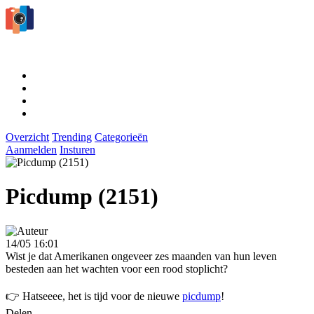
Overzicht
Trending
Categorieën
Aanmelden
Insturen
Picdump (2151)
14/05 16:01
Wist je dat Amerikanen ongeveer zes maanden van hun leven
besteden aan het wachten voor een rood stoplicht?
👉 Hatseeee, het is tijd voor de nieuwe
picdump
!
Delen