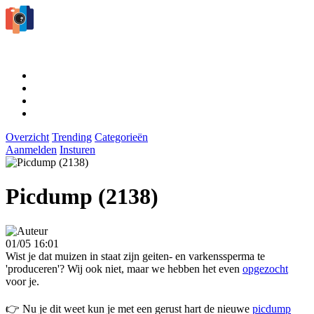
Overzicht
Trending
Categorieën
Aanmelden
Insturen
Picdump (2138)
01/05 16:01
Wist je dat muizen in staat zijn geiten- en varkenssperma te
'produceren'? Wij ook niet, maar we hebben het even
opgezocht
voor je.
👉 Nu je dit weet kun je met een gerust hart de nieuwe
picdump