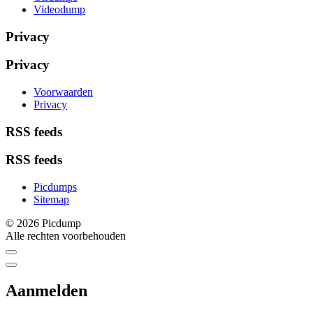
Videodump
Privacy
Privacy
Voorwaarden
Privacy
RSS feeds
RSS feeds
Picdumps
Sitemap
© 2026 Picdump
Alle rechten voorbehouden
Aanmelden