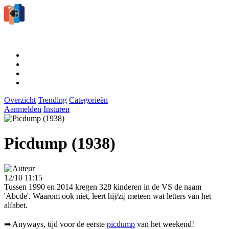
Overzicht
Trending
Categorieën
Aanmelden
Insturen
Picdump (1938)
12/10 11:15
Tussen 1990 en 2014 kregen 328 kinderen in de VS de naam
'Abcde'. Waarom ook niet, leert hij/zij meteen wat letters van het
alfabet.
➡ Anyways, tijd voor de eerste
picdump
van het weekend!