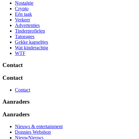
Nostalgie
Crypto
Eén taak
Verkeer
Advertenties
Tinderprofielen
Tatoeages
Gekke kapseltjes
Wat kinderachtig
WTF
Contact
Contact
Contact
Aanraders
Aanraders
Nieuws & entertainment
Donnies Webshop
NieuwNieuws