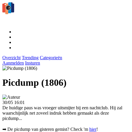
Overzicht
Trending
Categorieën
Aanmelden
Insturen
Picdump (1806)
30/05 16:01
De huidige paus was vroeger uitsmijter bij een nachtclub. Hij zal
waarschijnlijk net zoveel indruk hebben gemaakt als deze
picdump...
➡ De picdump van gisteren gemist? Check 'm
hier
!