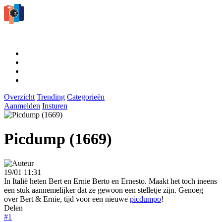
Overzicht
Trending
Categorieën
Aanmelden
Insturen
Picdump (1669)
19/01 11:31
In Italië heten Bert en Ernie Berto en Ernesto. Maakt het toch ineens
een stuk aannemelijker dat ze gewoon een stelletje zijn. Genoeg
over Bert & Ernie, tijd voor een nieuwe
picdumpo
!
Delen
#1