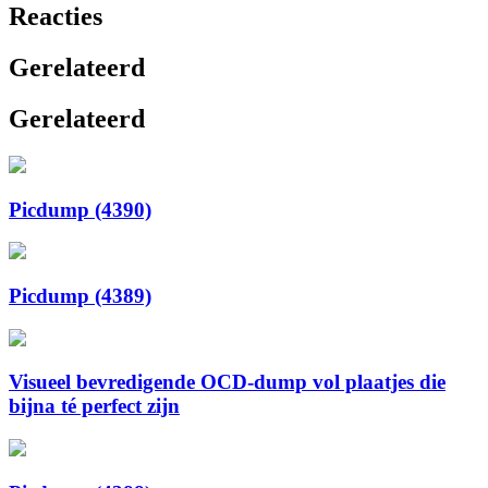
Reacties
Gerelateerd
Gerelateerd
Picdump (4390)
Picdump (4389)
Visueel bevredigende OCD-dump vol plaatjes die
bijna té perfect zijn