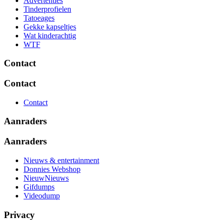
Advertenties
Tinderprofielen
Tatoeages
Gekke kapseltjes
Wat kinderachtig
WTF
Contact
Contact
Contact
Aanraders
Aanraders
Nieuws & entertainment
Donnies Webshop
NieuwNieuws
Gifdumps
Videodump
Privacy