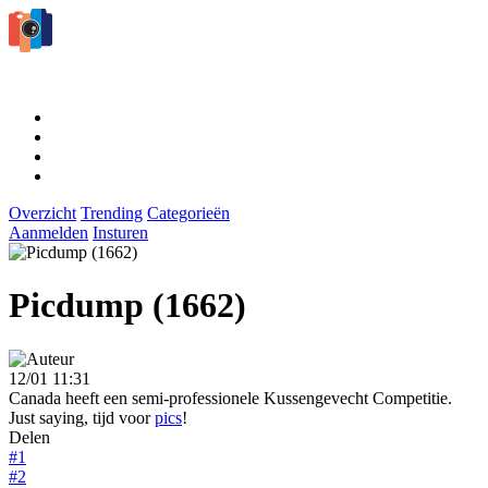
Overzicht
Trending
Categorieën
Aanmelden
Insturen
Picdump (1662)
12/01 11:31
Canada heeft een semi-professionele Kussengevecht Competitie.
Just saying, tijd voor
pics
!
Delen
#1
#2