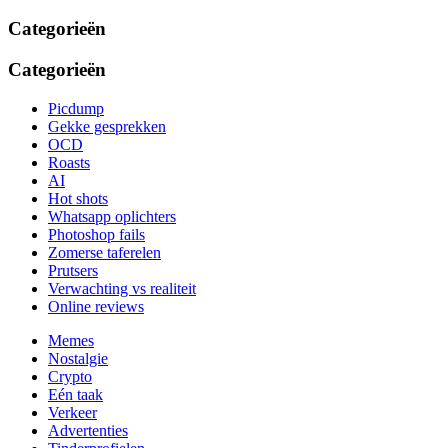
Categorieën
Categorieën
Picdump
Gekke gesprekken
OCD
Roasts
AI
Hot shots
Whatsapp oplichters
Photoshop fails
Zomerse taferelen
Prutsers
Verwachting vs realiteit
Online reviews
Memes
Nostalgie
Crypto
Eén taak
Verkeer
Advertenties