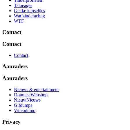
Tinderprofielen
Tatoeages
Gekke kapseltjes
Wat kinderachtig
WTF
Contact
Contact
Contact
Aanraders
Aanraders
Nieuws & entertainment
Donnies Webshop
NieuwNieuws
Gifdumps
Videodump
Privacy