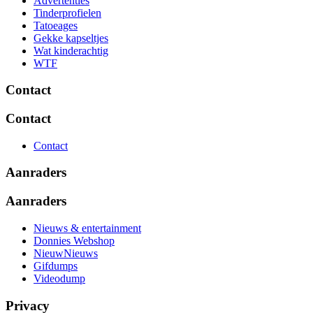
Advertenties
Tinderprofielen
Tatoeages
Gekke kapseltjes
Wat kinderachtig
WTF
Contact
Contact
Contact
Aanraders
Aanraders
Nieuws & entertainment
Donnies Webshop
NieuwNieuws
Gifdumps
Videodump
Privacy