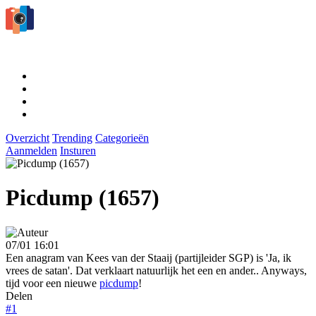
Overzicht
Trending
Categorieën
Aanmelden
Insturen
Picdump (1657)
07/01 16:01
Een anagram van Kees van der Staaij (partijleider SGP) is 'Ja, ik
vrees de satan'. Dat verklaart natuurlijk het een en ander.. Anyways,
tijd voor een nieuwe
picdump
!
Delen
#1