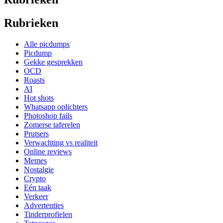
Rubrieken
Alle picdumps
Picdump
Gekke gesprekken
OCD
Roasts
AI
Hot shots
Whatsapp oplichters
Photoshop fails
Zomerse taferelen
Prutsers
Verwachting vs realiteit
Online reviews
Memes
Nostalgie
Crypto
Eén taak
Verkeer
Advertenties
Tinderprofielen