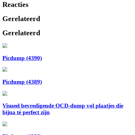
Reacties
Gerelateerd
Gerelateerd
Picdump (4390)
Picdump (4389)
Visueel bevredigende OCD-dump vol plaatjes die
bijna té perfect zijn