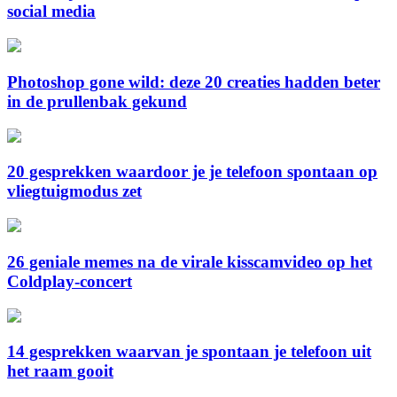
social media
Photoshop gone wild: deze 20 creaties hadden beter
in de prullenbak gekund
20 gesprekken waardoor je je telefoon spontaan op
vliegtuigmodus zet
26 geniale memes na de virale kisscamvideo op het
Coldplay-concert
14 gesprekken waarvan je spontaan je telefoon uit
het raam gooit