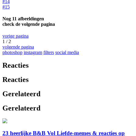
#14
#15
Nog 11 afbeeldingen
check de volgende pagina
vorige pagina
1 / 2
volgende pagina
photoshop
instagram
filters
social media
Reacties
Reacties
Gerelateerd
Gerelateerd
23 heerlijke B&B Vol Liefde-memes & reacties op