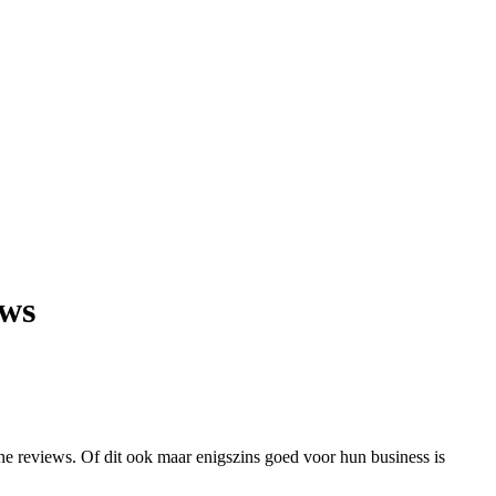
ews
ne reviews. Of dit ook maar enigszins goed voor hun business is