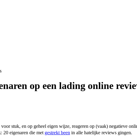
enaren op een lading online revi
voor stuk, en op geheel eigen wijze, reageren op (vaak) negatieve onli
k: 20 eigenaren die met
gestrekt been
in alle hatelijke reviews gingen.