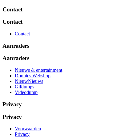
Contact
Contact
Contact
Aanraders
Aanraders
Nieuws & entertainment
Donnies Webshop
NieuwNieuws
Gifdumps
Videodump
Privacy
Privacy
Voorwaarden
Privacy