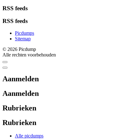
RSS feeds
RSS feeds
Picdumps
Sitemap
© 2026 Picdump
Alle rechten voorbehouden
Aanmelden
Aanmelden
Rubrieken
Rubrieken
Alle picdumps