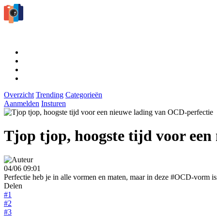
Overzicht
Trending
Categorieën
Aanmelden
Insturen
Tjop tjop, hoogste tijd voor ee
04/06 09:01
Perfectie heb je in alle vormen en maten, maar in deze #OCD-vorm iss
Delen
#1
#2
#3