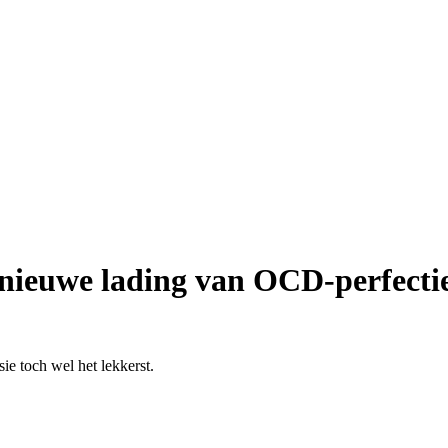
n nieuwe lading van OCD-perfecti
ie toch wel het lekkerst.