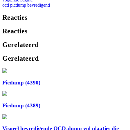
ocd
picdump
bevredigend
Reacties
Reacties
Gerelateerd
Gerelateerd
Picdump (4390)
Picdump (4389)
Visueel bevredigende OCD-dump vol plaatjes die