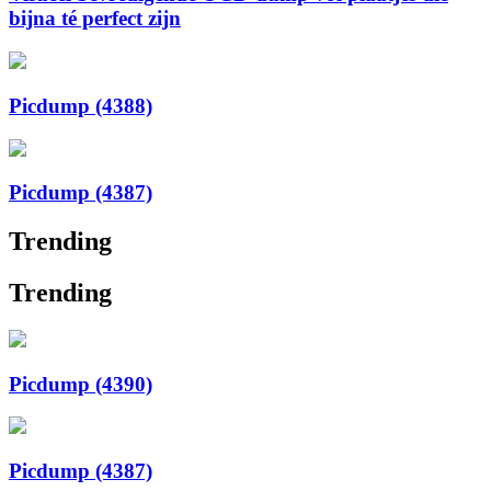
bijna té perfect zijn
Picdump (4388)
Picdump (4387)
Trending
Trending
Picdump (4390)
Picdump (4387)