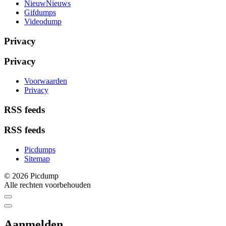
NieuwNieuws
Gifdumps
Videodump
Privacy
Privacy
Voorwaarden
Privacy
RSS feeds
RSS feeds
Picdumps
Sitemap
© 2026 Picdump
Alle rechten voorbehouden
Aanmelden