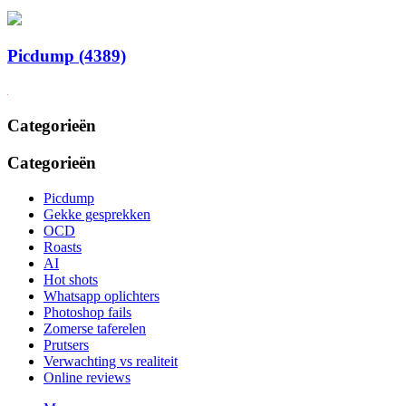
Picdump (4389)
Categorieën
Categorieën
Picdump
Gekke gesprekken
OCD
Roasts
AI
Hot shots
Whatsapp oplichters
Photoshop fails
Zomerse taferelen
Prutsers
Verwachting vs realiteit
Online reviews