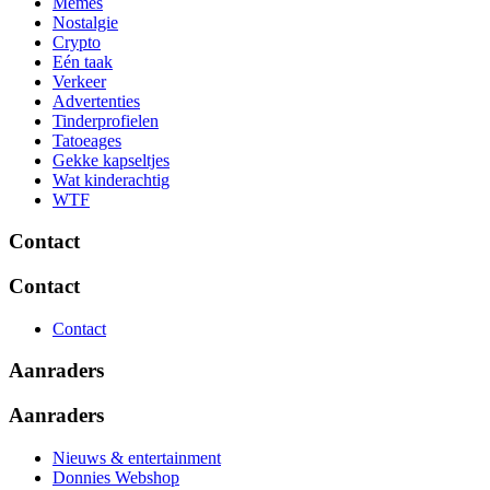
Memes
Nostalgie
Crypto
Eén taak
Verkeer
Advertenties
Tinderprofielen
Tatoeages
Gekke kapseltjes
Wat kinderachtig
WTF
Contact
Contact
Contact
Aanraders
Aanraders
Nieuws & entertainment
Donnies Webshop