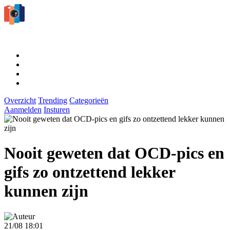
Overzicht
Trending
Categorieën
Aanmelden
Insturen
Nooit geweten dat OCD-pics en
gifs zo ontzettend lekker
kunnen zijn
21/08 18:01