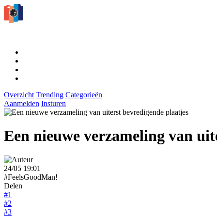
Overzicht
Trending
Categorieën
Aanmelden
Insturen
Een nieuwe verzameling van uite
24/05 19:01
#FeelsGoodMan!
Delen
#1
#2
#3