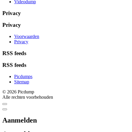
Videodump
Privacy
Privacy
Voorwaarden
Privacy
RSS feeds
RSS feeds
Picdumps
Sitemap
© 2026 Picdump
Alle rechten voorbehouden
Aanmelden