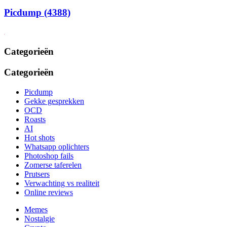
Picdump (4388)
Categorieën
Categorieën
Picdump
Gekke gesprekken
OCD
Roasts
AI
Hot shots
Whatsapp oplichters
Photoshop fails
Zomerse taferelen
Prutsers
Verwachting vs realiteit
Online reviews
Memes
Nostalgie