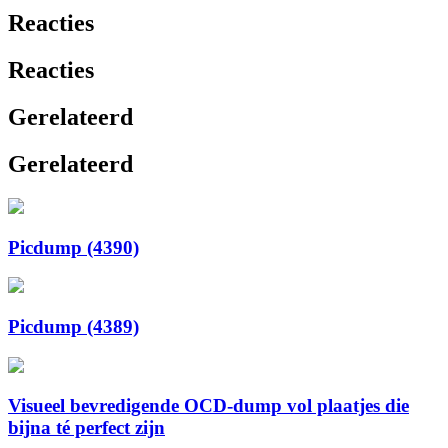
Reacties
Reacties
Gerelateerd
Gerelateerd
Picdump (4390)
Picdump (4389)
Visueel bevredigende OCD-dump vol plaatjes die
bijna té perfect zijn