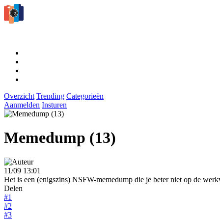
Overzicht
Trending
Categorieën
Aanmelden
Insturen
Memedump (13)
11/09 13:01
Het is een (enigszins) NSFW-memedump die je beter niet op de werkv
Delen
#1
#2
#3