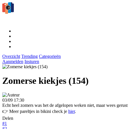
Overzicht
Trending
Categorieën
Aanmelden
Insturen
Zomerse kiekjes (154)
03/09 17:30
Echt heel zomers was het de afgelopen weken niet, maar wees gerust
👉 Meer pareltjes in bikini check je
hier
.
Delen
#1
#2