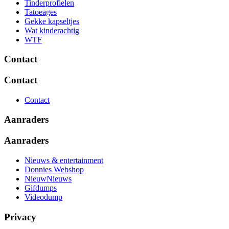
Tinderprofielen
Tatoeages
Gekke kapseltjes
Wat kinderachtig
WTF
Contact
Contact
Contact
Aanraders
Aanraders
Nieuws & entertainment
Donnies Webshop
NieuwNieuws
Gifdumps
Videodump
Privacy