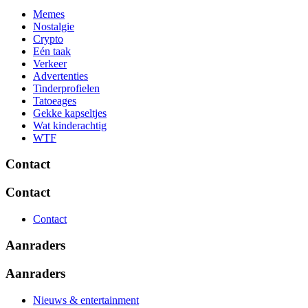
Memes
Nostalgie
Crypto
Eén taak
Verkeer
Advertenties
Tinderprofielen
Tatoeages
Gekke kapseltjes
Wat kinderachtig
WTF
Contact
Contact
Contact
Aanraders
Aanraders
Nieuws & entertainment