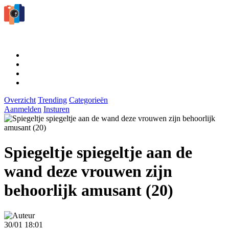
Overzicht
Trending
Categorieën
Aanmelden
Insturen
Spiegeltje spiegeltje aan de
wand deze vrouwen zijn
behoorlijk amusant (20)
30/01 18:01