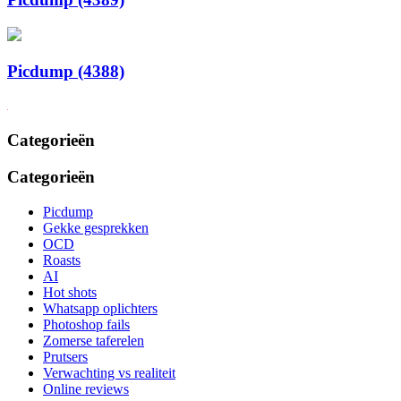
Picdump (4388)
Categorieën
Categorieën
Picdump
Gekke gesprekken
OCD
Roasts
AI
Hot shots
Whatsapp oplichters
Photoshop fails
Zomerse taferelen
Prutsers
Verwachting vs realiteit
Online reviews