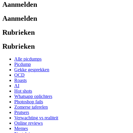
Aanmelden
Aanmelden
Rubrieken
Rubrieken
Alle picdumps
Picdump
Gekke gesprekken
OCD
Roasts
AI
Hot shots
Whatsapp oplichters
Photoshop fails
Zomerse taferelen
Prutsers
Verwachting vs realiteit
Online reviews
Memes