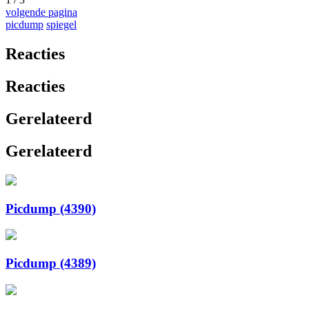
volgende pagina
picdump
spiegel
Reacties
Reacties
Gerelateerd
Gerelateerd
Picdump (4390)
Picdump (4389)