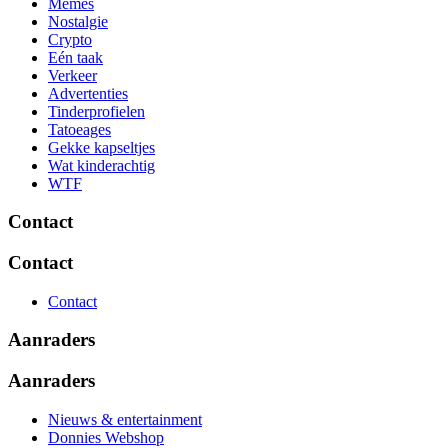
Memes
Nostalgie
Crypto
Eén taak
Verkeer
Advertenties
Tinderprofielen
Tatoeages
Gekke kapseltjes
Wat kinderachtig
WTF
Contact
Contact
Contact
Aanraders
Aanraders
Nieuws & entertainment
Donnies Webshop