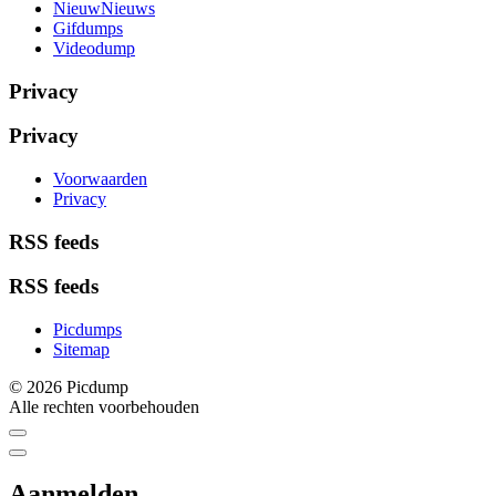
NieuwNieuws
Gifdumps
Videodump
Privacy
Privacy
Voorwaarden
Privacy
RSS feeds
RSS feeds
Picdumps
Sitemap
© 2026 Picdump
Alle rechten voorbehouden
Aanmelden