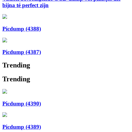
bijna té perfect zijn
Picdump (4388)
Picdump (4387)
Trending
Trending
Picdump (4390)
Picdump (4389)