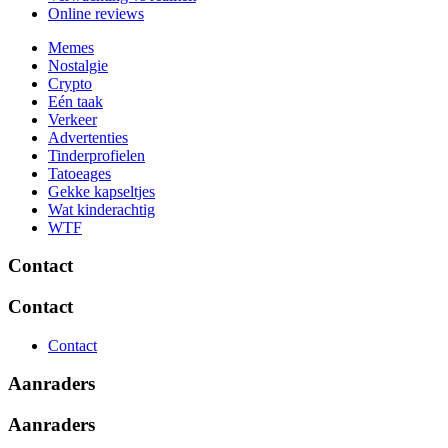
Online reviews
Memes
Nostalgie
Crypto
Eén taak
Verkeer
Advertenties
Tinderprofielen
Tatoeages
Gekke kapseltjes
Wat kinderachtig
WTF
Contact
Contact
Contact
Aanraders
Aanraders