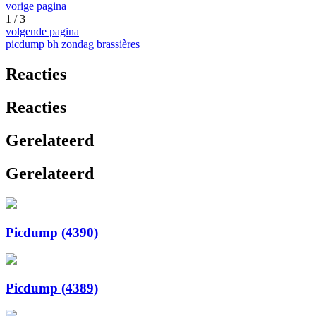
vorige pagina
1 / 3
volgende pagina
picdump
bh
zondag
brassières
Reacties
Reacties
Gerelateerd
Gerelateerd
Picdump (4390)
Picdump (4389)