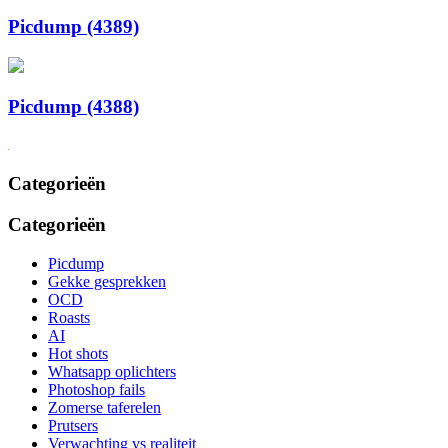
Picdump (4389)
Picdump (4388)
Categorieën
Categorieën
Picdump
Gekke gesprekken
OCD
Roasts
AI
Hot shots
Whatsapp oplichters
Photoshop fails
Zomerse taferelen
Prutsers
Verwachting vs realiteit