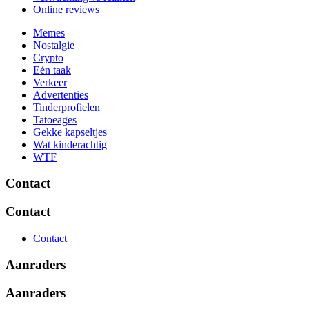
Online reviews
Memes
Nostalgie
Crypto
Eén taak
Verkeer
Advertenties
Tinderprofielen
Tatoeages
Gekke kapseltjes
Wat kinderachtig
WTF
Contact
Contact
Contact
Aanraders
Aanraders