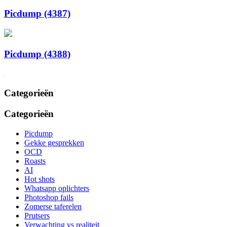
Picdump (4387)
Picdump (4388)
Categorieën
Categorieën
Picdump
Gekke gesprekken
OCD
Roasts
AI
Hot shots
Whatsapp oplichters
Photoshop fails
Zomerse taferelen
Prutsers
Verwachting vs realiteit