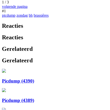
1 / 3
volgende pagina
#1
picdump
zondag
bh
brassières
Reacties
Reacties
Gerelateerd
Gerelateerd
Picdump (4390)
Picdump (4389)