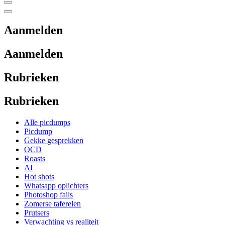
Aanmelden
Aanmelden
Rubrieken
Rubrieken
Alle picdumps
Picdump
Gekke gesprekken
OCD
Roasts
AI
Hot shots
Whatsapp oplichters
Photoshop fails
Zomerse taferelen
Prutsers
Verwachting vs realiteit