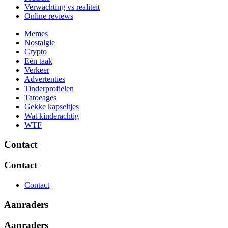
Verwachting vs realiteit
Online reviews
Memes
Nostalgie
Crypto
Eén taak
Verkeer
Advertenties
Tinderprofielen
Tatoeages
Gekke kapseltjes
Wat kinderachtig
WTF
Contact
Contact
Contact
Aanraders
Aanraders