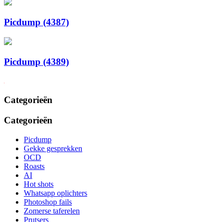
Picdump (4387)
Picdump (4389)
Categorieën
Categorieën
Picdump
Gekke gesprekken
OCD
Roasts
AI
Hot shots
Whatsapp oplichters
Photoshop fails
Zomerse taferelen
Prutsers