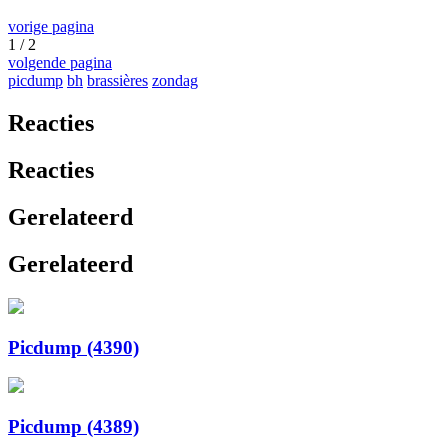
vorige pagina
1 / 2
volgende pagina
picdump
bh
brassières
zondag
Reacties
Reacties
Gerelateerd
Gerelateerd
Picdump (4390)
Picdump (4389)