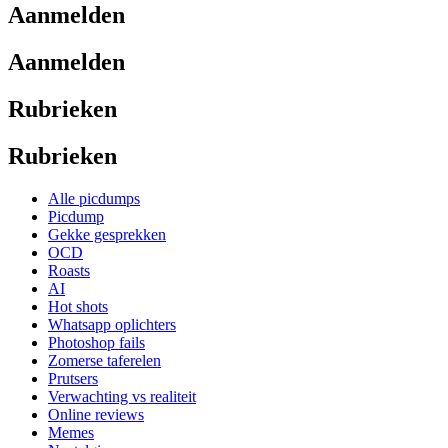
Aanmelden
Aanmelden
Rubrieken
Rubrieken
Alle picdumps
Picdump
Gekke gesprekken
OCD
Roasts
AI
Hot shots
Whatsapp oplichters
Photoshop fails
Zomerse taferelen
Prutsers
Verwachting vs realiteit
Online reviews
Memes