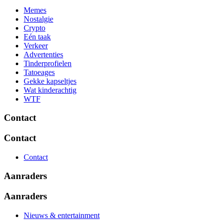
Memes
Nostalgie
Crypto
Eén taak
Verkeer
Advertenties
Tinderprofielen
Tatoeages
Gekke kapseltjes
Wat kinderachtig
WTF
Contact
Contact
Contact
Aanraders
Aanraders
Nieuws & entertainment