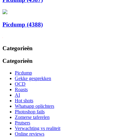
Picdump (4388)
Categorieën
Categorieën
Picdump
Gekke gesprekken
OCD
Roasts
AI
Hot shots
Whatsapp oplichters
Photoshop fails
Zomerse taferelen
Prutsers
Verwachting vs realiteit
Online reviews