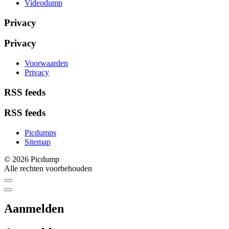
Videodump
Privacy
Privacy
Voorwaarden
Privacy
RSS feeds
RSS feeds
Picdumps
Sitemap
© 2026 Picdump
Alle rechten voorbehouden
Aanmelden