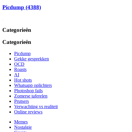
Picdump (4388)
Categorieën
Categorieën
Picdump
Gekke gesprekken
OCD
Roasts
AI
Hot shots
Whatsapp oplichters
Photoshop fails
Zomerse taferelen
Prutsers
Verwachting vs realiteit
Online reviews
Memes
Nostalgie