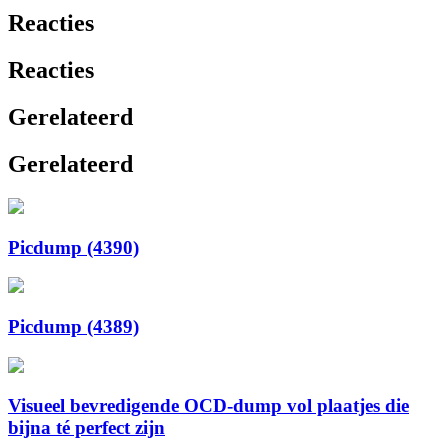
Reacties
Reacties
Gerelateerd
Gerelateerd
Picdump (4390)
Picdump (4389)
Visueel bevredigende OCD-dump vol plaatjes die
bijna té perfect zijn