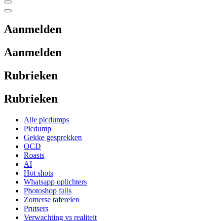
Aanmelden
Aanmelden
Rubrieken
Rubrieken
Alle picdumps
Picdump
Gekke gesprekken
OCD
Roasts
AI
Hot shots
Whatsapp oplichters
Photoshop fails
Zomerse taferelen
Prutsers
Verwachting vs realiteit