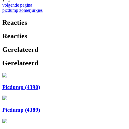
volgende pagina
picdump
zomerjurkjes
Reacties
Reacties
Gerelateerd
Gerelateerd
Picdump (4390)
Picdump (4389)