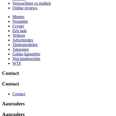
Verwachting vs realiteit
Online reviews
Memes
Nostalgie
Crypto
Eén taak
Verkeer
Advertenties
Tinderprofielen
Tatoeages
Gekke kapseltjes
Wat kinderachtig
WTF
Contact
Contact
Contact
Aanraders
Aanraders