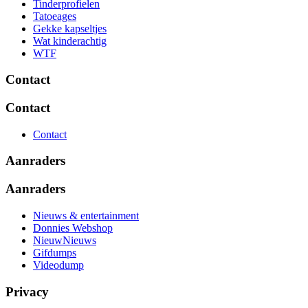
Tinderprofielen
Tatoeages
Gekke kapseltjes
Wat kinderachtig
WTF
Contact
Contact
Contact
Aanraders
Aanraders
Nieuws & entertainment
Donnies Webshop
NieuwNieuws
Gifdumps
Videodump
Privacy