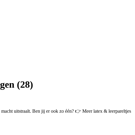
gen (28)
macht uitstraalt. Ben jij er ook zo één? 👉 Meer latex & leerpareltjes