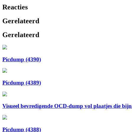
Reacties
Gerelateerd
Gerelateerd
Picdump (4390)
Picdump (4389)
Visueel bevredigende OCD-dump vol plaatjes die bijna 
Picdump (4388)