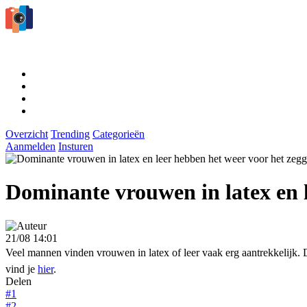
Overzicht
Trending
Categorieën
Aanmelden
Insturen
Dominante vrouwen in latex en l
21/08 14:01
Veel mannen vinden vrouwen in latex of leer vaak erg aantrekkelijk. Di
vind je
hier
.
Delen
#1
#2