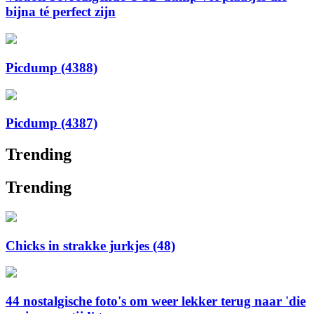
bijna té perfect zijn
Picdump (4388)
Picdump (4387)
Trending
Trending
Chicks in strakke jurkjes (48)
44 nostalgische foto's om weer lekker terug naar 'die