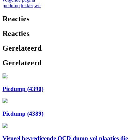
picdump
lekker
wit
Reacties
Reacties
Gerelateerd
Gerelateerd
Picdump (4390)
Picdump (4389)
Visueel bevredigende OCD-dump vol plaatjes die