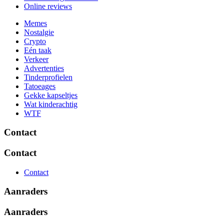
Online reviews
Memes
Nostalgie
Crypto
Eén taak
Verkeer
Advertenties
Tinderprofielen
Tatoeages
Gekke kapseltjes
Wat kinderachtig
WTF
Contact
Contact
Contact
Aanraders
Aanraders