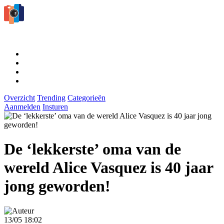
Overzicht
Trending
Categorieën
Aanmelden
Insturen
De ‘lekkerste’ oma van de
wereld Alice Vasquez is 40 jaar
jong geworden!
13/05 18:02