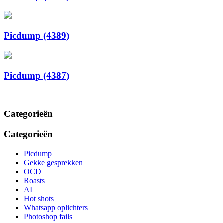
Picdump (4389)
Picdump (4387)
Categorieën
Categorieën
Picdump
Gekke gesprekken
OCD
Roasts
AI
Hot shots
Whatsapp oplichters
Photoshop fails