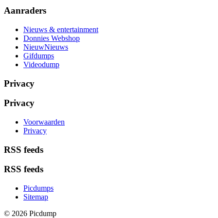
Aanraders
Nieuws & entertainment
Donnies Webshop
NieuwNieuws
Gifdumps
Videodump
Privacy
Privacy
Voorwaarden
Privacy
RSS feeds
RSS feeds
Picdumps
Sitemap
© 2026 Picdump