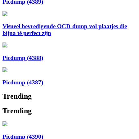
Picdump (4389)
Visueel bevredigende OCD-dump vol plaatjes die
bijna té perfect zijn
Picdump (4388)
Picdump (4387)
Trending
Trending
Picdump (4390)