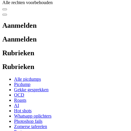
Alle rechten voorbehouden
Aanmelden
Aanmelden
Rubrieken
Rubrieken
Alle picdumps
Picdump
Gekke gesprekken
OCD
Roasts
AI
Hot shots
Whatsapp oplichters
Photoshop fails
Zomerse taferelen