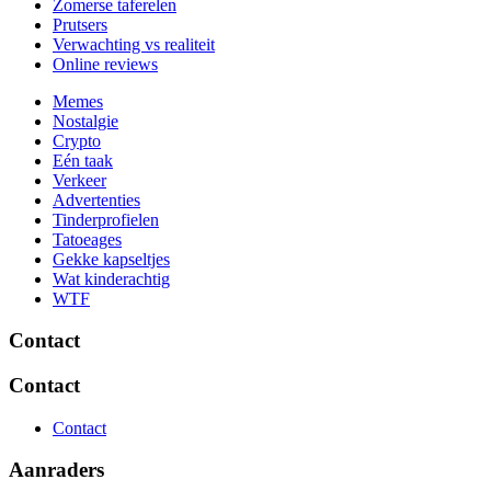
Zomerse taferelen
Prutsers
Verwachting vs realiteit
Online reviews
Memes
Nostalgie
Crypto
Eén taak
Verkeer
Advertenties
Tinderprofielen
Tatoeages
Gekke kapseltjes
Wat kinderachtig
WTF
Contact
Contact
Contact
Aanraders