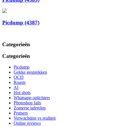
Picdump (4387)
Categorieën
Categorieën
Picdump
Gekke gesprekken
OCD
Roasts
AI
Hot shots
Whatsapp oplichters
Photoshop fails
Zomerse taferelen
Prutsers
Verwachting vs realiteit
Online reviews