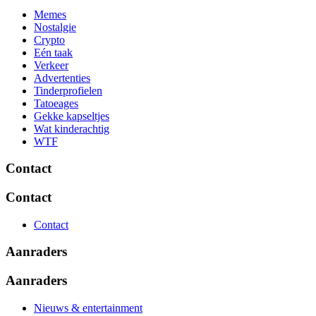
Memes
Nostalgie
Crypto
Eén taak
Verkeer
Advertenties
Tinderprofielen
Tatoeages
Gekke kapseltjes
Wat kinderachtig
WTF
Contact
Contact
Contact
Aanraders
Aanraders
Nieuws & entertainment