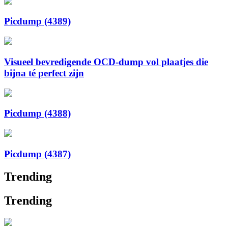
Picdump (4389)
Visueel bevredigende OCD-dump vol plaatjes die
bijna té perfect zijn
Picdump (4388)
Picdump (4387)
Trending
Trending