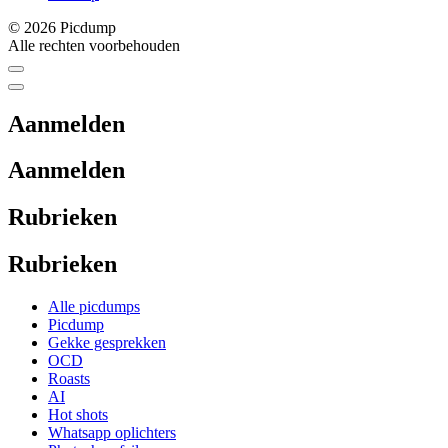
© 2026 Picdump
Alle rechten voorbehouden
Aanmelden
Aanmelden
Rubrieken
Rubrieken
Alle picdumps
Picdump
Gekke gesprekken
OCD
Roasts
AI
Hot shots
Whatsapp oplichters