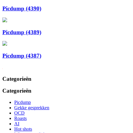
Picdump (4390)
Picdump (4389)
Picdump (4387)
Categorieën
Categorieën
Picdump
Gekke gesprekken
OCD
Roasts
AI
Hot shots