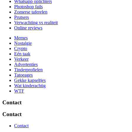
Whatsapp oplichters
Photoshop fails
Zomerse taferelen
Prutsers
Verwachting vs realiteit
Online reviews
Memes
Nostalgie
Crypto
Eén taak
Verkeer
Advertenties
Tinderprofielen
Tatoeages
Gekke kapseltjes
Wat kinderachtig
WTF
Contact
Contact
Contact