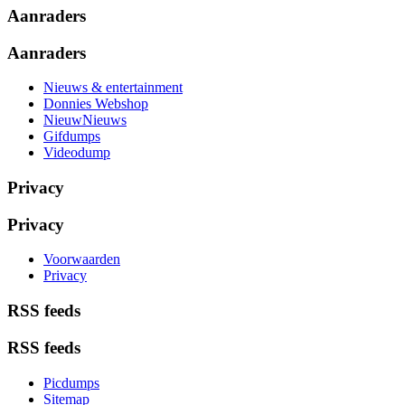
Aanraders
Aanraders
Nieuws & entertainment
Donnies Webshop
NieuwNieuws
Gifdumps
Videodump
Privacy
Privacy
Voorwaarden
Privacy
RSS feeds
RSS feeds
Picdumps
Sitemap