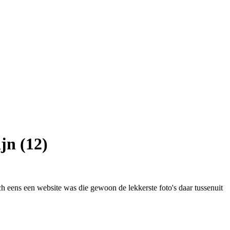
jn (12)
och eens een website was die gewoon de lekkerste foto's daar tussenuit