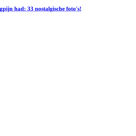
pijn had: 33 nostalgische foto's!