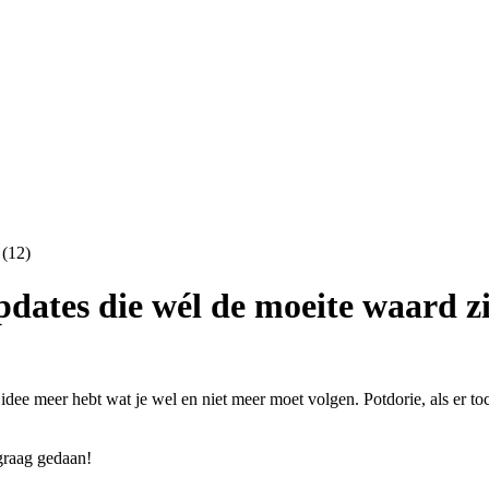
dates die wél de moeite waard zi
en idee meer hebt wat je wel en niet meer moet volgen. Potdorie, als er t
 graag gedaan!