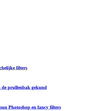
elijke filters
in de prullenbak gekund
 hun Photoshop en fancy filters