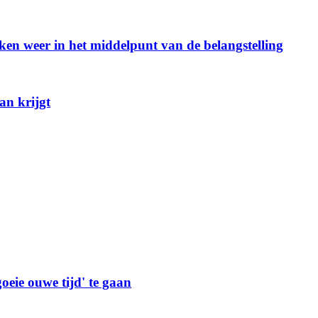
eken weer in het middelpunt van de belangstelling
an krijgt
goeie ouwe tijd' te gaan