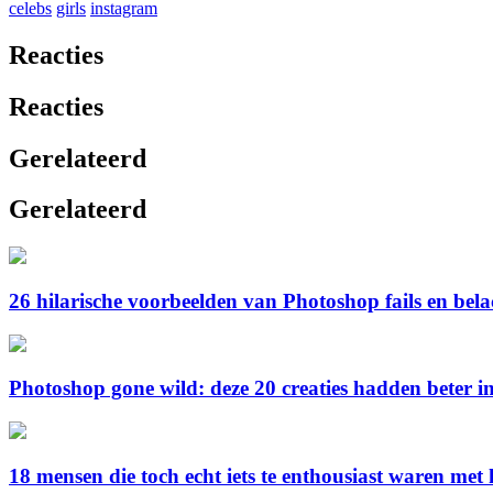
celebs
girls
instagram
Reacties
Reacties
Gerelateerd
Gerelateerd
26 hilarische voorbeelden van Photoshop fails en belach
Photoshop gone wild: deze 20 creaties hadden beter 
18 mensen die toch echt iets te enthousiast waren met