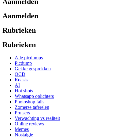
Aanmelden
Aanmelden
Rubrieken
Rubrieken
Alle picdumps
Picdump
Gekke gesprekken
OCD
Roasts
AI
Hot shots
Whatsapp oplichters
Photoshop fails
Zomerse taferelen
Prutsers
Verwachting vs realiteit
Online reviews
Memes
Nostalgie