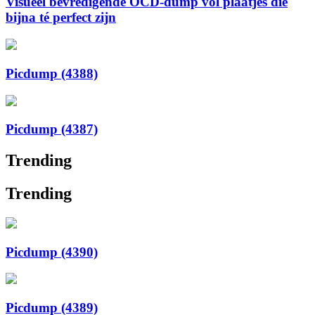
Visueel bevredigende OCD-dump vol plaatjes die
bijna té perfect zijn
Picdump (4388)
Picdump (4387)
Trending
Trending
Picdump (4390)
Picdump (4389)