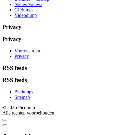
NieuwNieuws
Gifdumps
Videodump
Privacy
Privacy
Voorwaarden
Privacy
RSS feeds
RSS feeds
Picdumps
Sitemap
© 2026 Picdump
Alle rechten voorbehouden