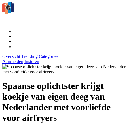
Overzicht
Trending
Categorieën
Aanmelden
Insturen
Spaanse oplichtster krijgt
koekje van eigen deeg van
Nederlander met voorliefde
voor airfryers