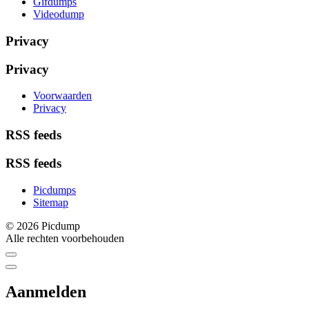
Gifdumps
Videodump
Privacy
Privacy
Voorwaarden
Privacy
RSS feeds
RSS feeds
Picdumps
Sitemap
© 2026 Picdump
Alle rechten voorbehouden
Aanmelden