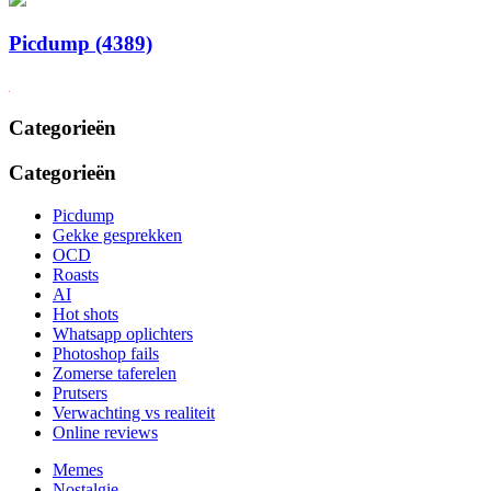
Picdump (4389)
Categorieën
Categorieën
Picdump
Gekke gesprekken
OCD
Roasts
AI
Hot shots
Whatsapp oplichters
Photoshop fails
Zomerse taferelen
Prutsers
Verwachting vs realiteit
Online reviews
Memes
Nostalgie